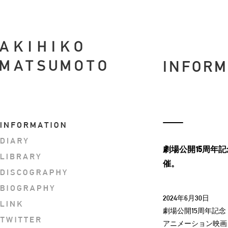
INFORM
劇場公開15周年
催。
2024年6月30日
劇場公開15周年記念
アニメーション映画